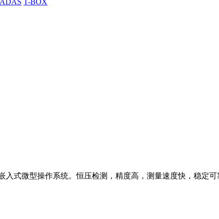
ADAS
T-BOX
用嵌入式微型操作系统。恒压检测，精度高，测量速度快，稳定可