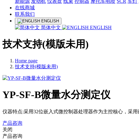
新能源
发动机
仪表盘
线束
控制器
摩托车电喷
SCR
车灯
在线商城
联系我们
ENGLISH
简体中文
ENGLISH
技术支持(模版未用)
Home page
技术支持(模版未用)
YP-SF-B微量水分测定仪
仪器特点:采用32位嵌入式微控制器处理器作为主控核心，采
产品咨询
关闭
产品咨询