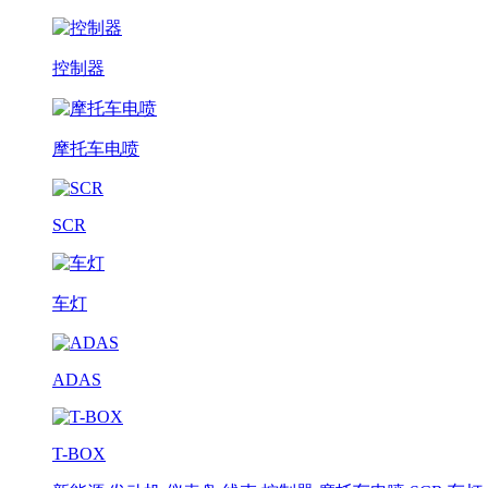
控制器
摩托车电喷
SCR
车灯
ADAS
T-BOX