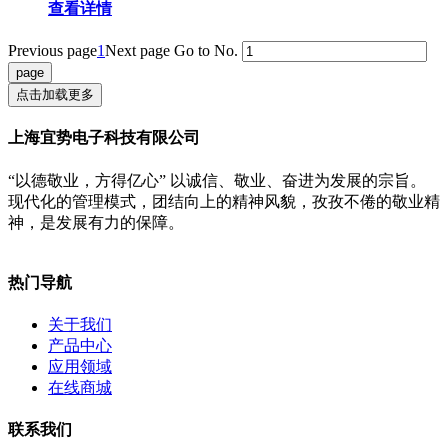
查看详情
Previous page
1
Next page
Go to No.
点击加载更多
上海宜势电子科技有限公司
“以德敬业，方得亿心” 以诚信、敬业、奋进为发展的宗旨。
现代化的管理模式，团结向上的精神风貌，孜孜不倦的敬业精
神，是发展有力的保障。
热门导航
关于我们
产品中心
应用领域
在线商城
联系我们