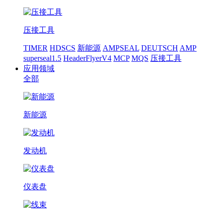
压接工具
TIMER
HDSCS
新能源
AMPSEAL
DEUTSCH
AMP
superseal1.5
HeaderFlyerV4
MCP
MQS
压接工具
应用领域
全部
新能源
发动机
仪表盘