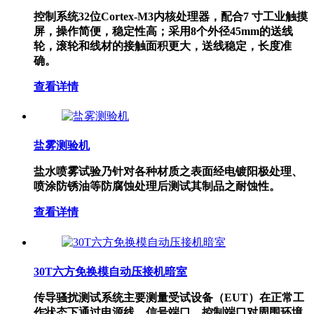
控制系统32位Cortex-M3内核处理器，配合7 寸工业触摸
屏，操作简便，稳定性高；采用8个外径45mm的送线
轮，滚轮和线材的接触面积更大，送线稳定，长度准
确。
查看详情
盐雾测验机
盐水喷雾试验乃针对各种材质之表面经电镀阳极处理、
喷涂防锈油等防腐蚀处理后测试其制品之耐蚀性。
查看详情
30T六方免换模自动压接机暗室
传导骚扰测试系统主要测量受试设备（EUT）在正常工
作状态下通过电源线、信号端口、控制端口对周围环境