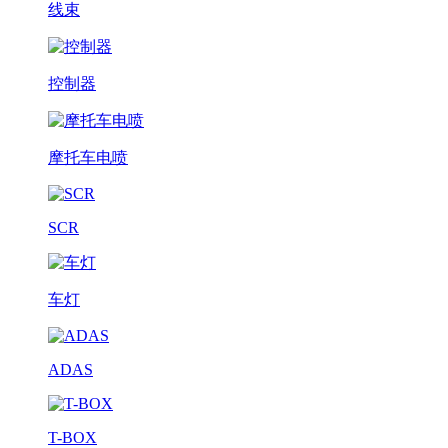
线束
控制器
摩托车电喷
SCR
车灯
ADAS
T-BOX