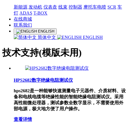
新能源
发动机
仪表盘
线束
控制器
摩托车电喷
SCR
车
灯
ADAS
T-BOX
在线商城
联系我们
ENGLISH
简体中文
ENGLISH
技术支持(模版未用)
HPS2682数字绝缘电阻测试仪
hps2682是一种能够快速测量电子元器件、介质材料、设
备和电线电缆等绝缘性能的智能绝缘电阻测试仪。采用
高性能微处理器，测试参数全数字显示，不需要使用外
部电源，极大地方便了用户操作。
查看详情