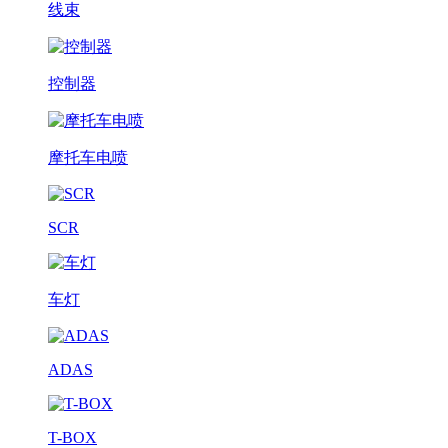
线束
控制器
摩托车电喷
SCR
车灯
ADAS
T-BOX