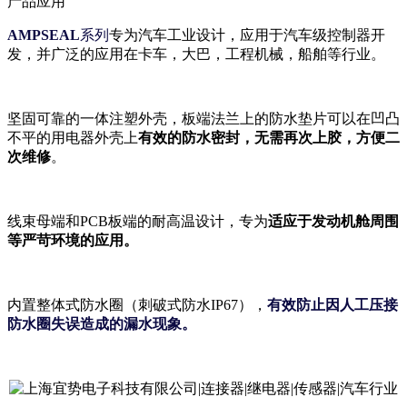
产品应用
AMPSEAL
系列
专为汽车工业设计，应用于汽车级控制器开
发，并广泛的应用在卡车，大巴，工程机械，船舶等行业。
坚固可靠的一体注塑外壳，板端法兰上的防水垫片可以在凹凸
不平的用电器外壳上
有效的防水密封，无需再次上胶，方便二
次维修
。
线束母端和PCB板端的耐高温设计，专为
适应于发动机舱周围
等严苛环境的应用。
内置整体式防水圈（刺破式防水IP67），
有效防止因人工压接
防水圈失误造成的漏水现象。