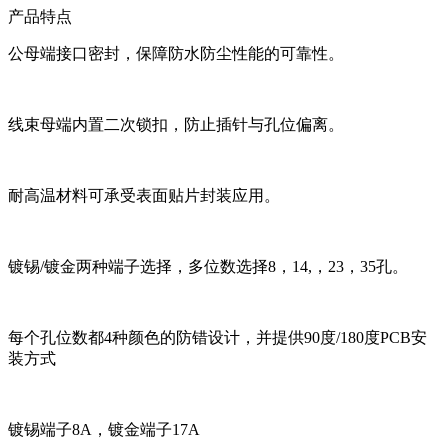
产品特点
公母端接口密封，保障防水防尘性能的可靠性。
线束母端内置二次锁扣，防止插针与孔位偏离。
耐高温材料可承受表面贴片封装应用。
镀锡/镀金两种端子选择，多位数选择8，14,，23，35孔。
每个孔位数都4种颜色的防错设计，并提供90度/180度PCB安
装方式
镀锡端子8A，镀金端子17A