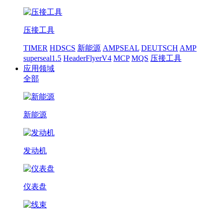
压接工具
TIMER
HDSCS
新能源
AMPSEAL
DEUTSCH
AMP
superseal1.5
HeaderFlyerV4
MCP
MQS
压接工具
应用领域
全部
新能源
发动机
仪表盘