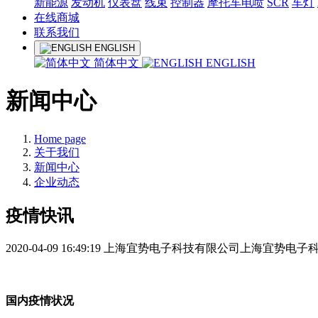
新能源
发动机
仪表盘
线束
控制器
摩托车电喷
SCR
车灯
在线商城
联系我们
ENGLISH
简体中文
ENGLISH
新闻中心
Home page
关于我们
新闻中心
企业动态
疫情快讯
2020-04-09 16:49:19
上海宜势电子科技有限公司上海宜势电子
国内疫情状况