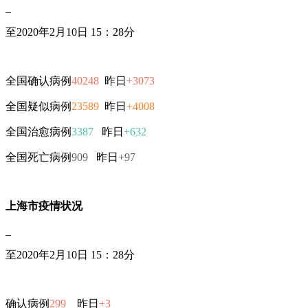
_
至2020年2月10日 15：28分
全国确认病例
40248
昨日
+3073
全国疑似病例
23589
昨日
+4008
全国治愈病例
3387
昨日
+632
全国死亡病例
909
昨日
+97
上海市疫情状况
_
至2020年2月10日 15：28分
确认病例
299
昨日
+3