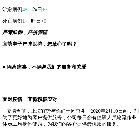
治愈病例
48
昨日
+3
死亡病例
1
昨日
+0
严苛防御，严格管理
宜势电子严阵以待，您放心了吗？
●
隔离病毒，不隔离我们的服务和关爱
_
面对疫情，宜势积极应对
疫情当前，上海宜势与你们一同奋斗！2020年2月10日
为了更好地为客户提供服务，公司每日会有值班人员轮流作业
体员工均身体健康，为我们的客户提供最优质的服务。