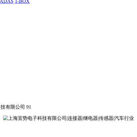
ADAS
T-BOX
科技有限公司
91