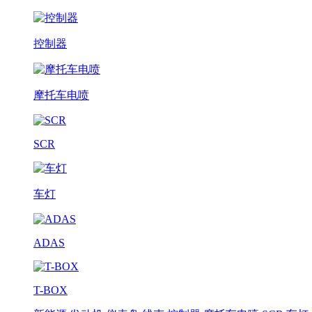
控制器
摩托车电喷
SCR
车灯
ADAS
T-BOX