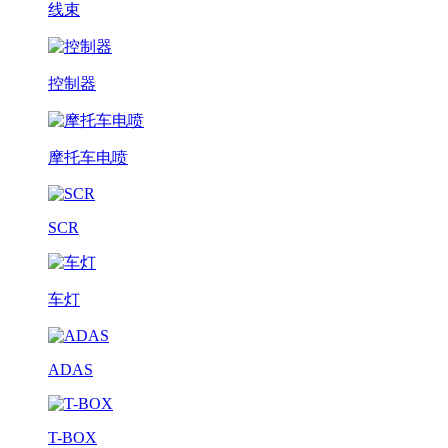
线束
控制器
摩托车电喷
SCR
车灯
ADAS
T-BOX