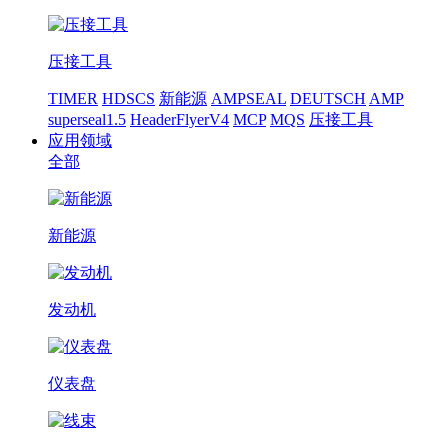
压接工具
TIMER
HDSCS
新能源
AMPSEAL
DEUTSCH
AMP
superseal1.5
HeaderFlyerV4
MCP
MQS
压接工具
应用领域
全部
新能源
发动机
仪表盘