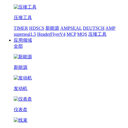
压接工具
TIMER
HDSCS
新能源
AMPSEAL
DEUTSCH
AMP
superseal1.5
HeaderFlyerV4
MCP
MQS
压接工具
应用领域
全部
新能源
发动机
仪表盘