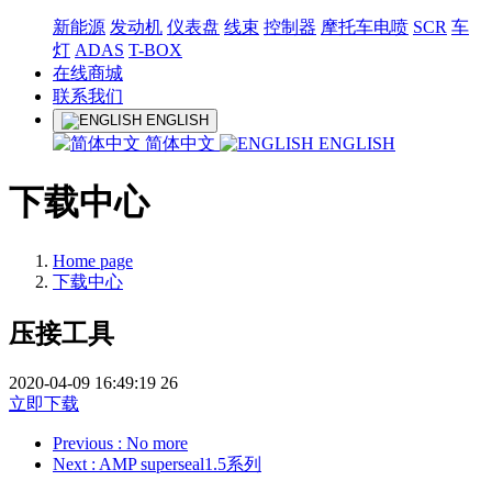
新能源
发动机
仪表盘
线束
控制器
摩托车电喷
SCR
车
灯
ADAS
T-BOX
在线商城
联系我们
ENGLISH
简体中文
ENGLISH
下载中心
Home page
下载中心
压接工具
2020-04-09 16:49:19
26
立即下载
Previous
: No more
Next
: AMP superseal1.5系列