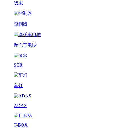
线束
控制器
摩托车电喷
SCR
车灯
ADAS
T-BOX