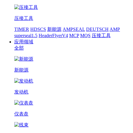
压接工具
TIMER
HDSCS
新能源
AMPSEAL
DEUTSCH
AMP
superseal1.5
HeaderFlyerV4
MCP
MQS
压接工具
应用领域
全部
新能源
发动机
仪表盘