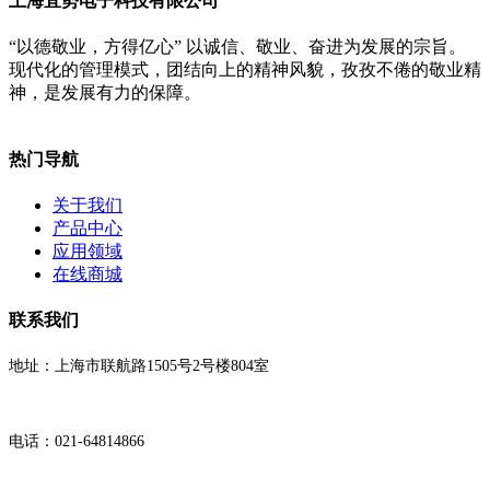
上海宜势电子科技有限公司
“以德敬业，方得亿心” 以诚信、敬业、奋进为发展的宗旨。
现代化的管理模式，团结向上的精神风貌，孜孜不倦的敬业精
神，是发展有力的保障。
热门导航
关于我们
产品中心
应用领域
在线商城
联系我们
地址：上海市联航路1505号2号楼804室
电话：021-64814866