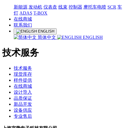
新能源
发动机
仪表盘
线束
控制器
摩托车电喷
SCR
车
灯
ADAS
T-BOX
在线商城
联系我们
ENGLISH
简体中文
ENGLISH
技术服务
技术服务
现货库存
样件提供
在线商城
设计导入
品质保证
新品开发
设备供应
专业售后