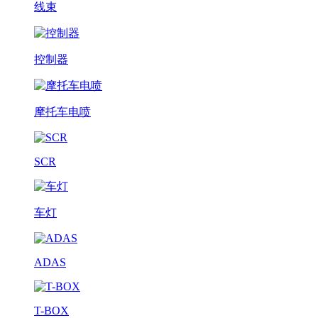
线束
控制器
摩托车电喷
SCR
车灯
ADAS
T-BOX