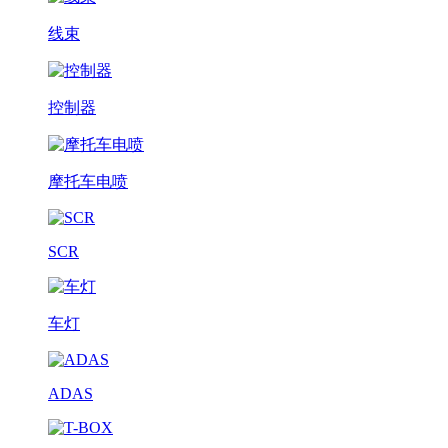
线束
控制器
摩托车电喷
SCR
车灯
ADAS