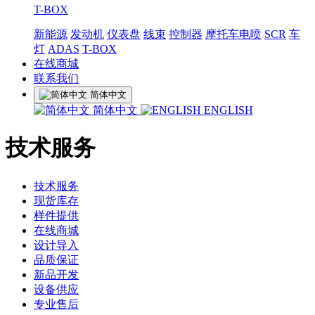
T-BOX
新能源
发动机
仪表盘
线束
控制器
摩托车电喷
SCR
车
灯
ADAS
T-BOX
在线商城
联系我们
简体中文
简体中文
ENGLISH
技术服务
技术服务
现货库存
样件提供
在线商城
设计导入
品质保证
新品开发
设备供应
专业售后