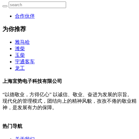
合作伙伴
为你推荐
雅马哈
潍柴
玉柴
宇通客车
龙工
上海宜势电子科技有限公司
“以德敬业，方得亿心” 以诚信、敬业、奋进为发展的宗旨。
现代化的管理模式，团结向上的精神风貌，孜孜不倦的敬业精
神，是发展有力的保障。
热门导航