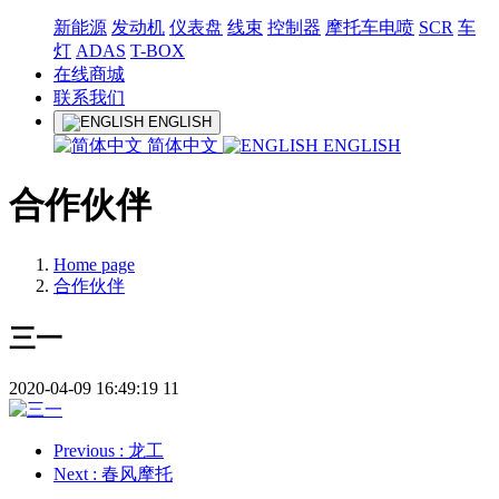
新能源
发动机
仪表盘
线束
控制器
摩托车电喷
SCR
车
灯
ADAS
T-BOX
在线商城
联系我们
ENGLISH
简体中文
ENGLISH
合作伙伴
Home page
合作伙伴
三一
2020-04-09 16:49:19
11
Previous
: 龙工
Next
: 春风摩托