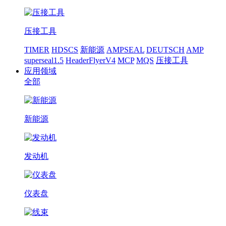
压接工具
TIMER
HDSCS
新能源
AMPSEAL
DEUTSCH
AMP
superseal1.5
HeaderFlyerV4
MCP
MQS
压接工具
应用领域
全部
新能源
发动机
仪表盘