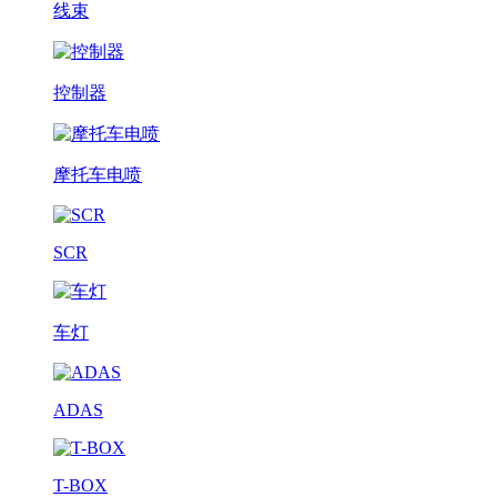
线束
控制器
摩托车电喷
SCR
车灯
ADAS
T-BOX