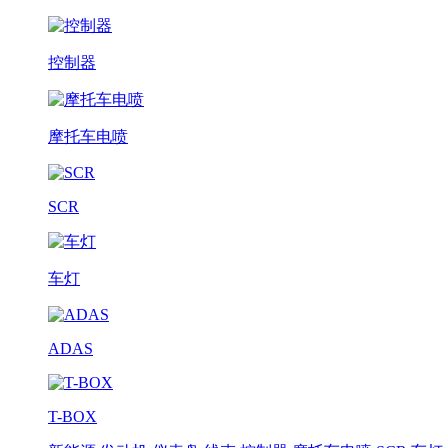
控制器
摩托车电喷
SCR
车灯
ADAS
T-BOX