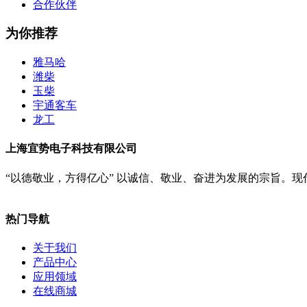
合作伙伴
为你推荐
雅马哈
潍柴
玉柴
宇通客车
龙工
上海宜势电子科技有限公司
“以德敬业，方得亿心” 以诚信、敬业、奋进为发展的宗旨。
热门导航
关于我们
产品中心
应用领域
在线商城