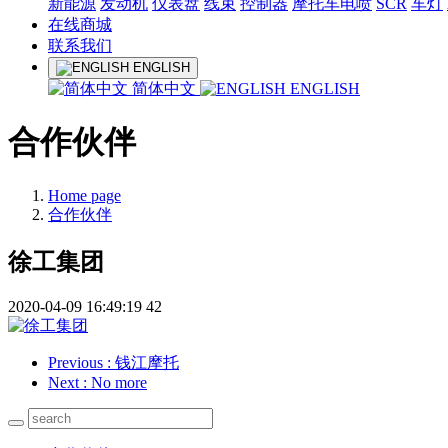
新能源
发动机
仪表盘
线束
控制器
摩托车电喷
SCR
车灯
在线商城
联系我们
ENGLISH
简体中文
ENGLISH
合作伙伴
Home page
合作伙伴
徐工集团
2020-04-09 16:49:19
42
Previous
: 钱江摩托
Next
: No more